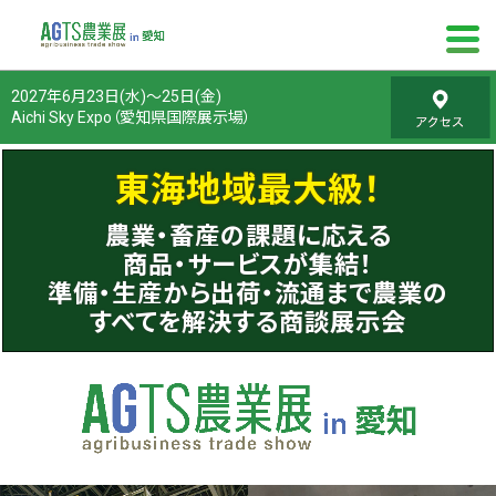
2027年6月23日(水)～25日(金)
Aichi Sky Expo（愛知県国際展示場）
東海地域最大級！
農業・畜産の課題に応える
商品・サービスが集結！
準備・生産から出荷・流通まで農業の
すべてを解決する商談展示会